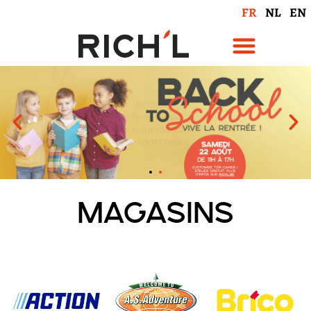
FR
NL
EN
Magasins