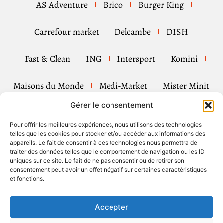
AS Adventure
Brico
Burger King
Carrefour market
Delcambe
DISH
Fast & Clean
ING
Intersport
Komini
Maisons du Monde
Medi-Market
Mister Minit
Gérer le consentement
Pizza Hut
Shell
Tip Top Couture
Tui
Pour offrir les meilleures expériences, nous utilisons des technologies
telles que les cookies pour stocker et/ou accéder aux informations des
Rubriques
appareils. Le fait de consentir à ces technologies nous permettra de
traiter des données telles que le comportement de navigation ou les ID
uniques sur ce site. Le fait de ne pas consentir ou de retirer son
consentement peut avoir un effet négatif sur certaines caractéristiques
et fonctions.
SUIVEZ-NOUS
Accepter