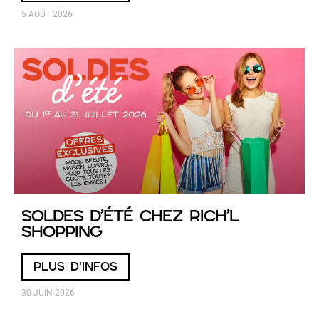
5 AOÛT 2026
SOLDES D’ÉTÉ chez RICH’L
Shopping
PLUS D'INFOS
30 JUIN 2026