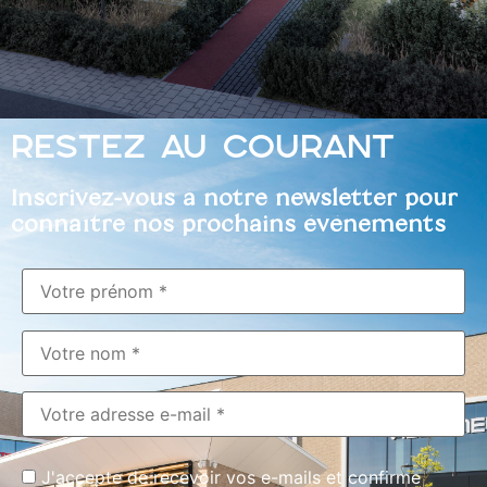
RESTEZ AU COURANT
Inscrivez-vous à notre newsletter pour
connaître nos prochains événements
J'accepte de recevoir vos e-mails et confirme