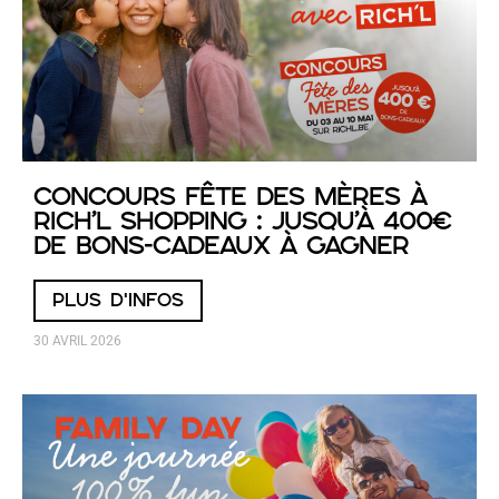
Concours Fête des Mères à
RICH’L Shopping : jusqu’à 400€
de bons-cadeaux à gagner
PLUS D'INFOS
30 AVRIL 2026