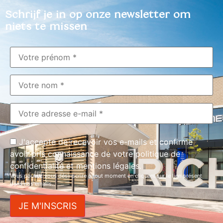
Schrijf je in op onze newsletter om
niets te missen
J'accepte de recevoir vos e-mails et confirme
avoir pris connaissance de votre politique de
confidentialité et mentions légales.
Vous pouvez vous désinscrire à tout moment en cliquant sur le lien présent
dans nos emails.