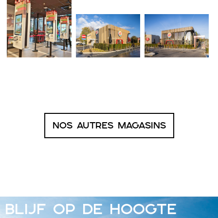
Nos autres magasins
BLIJF OP DE HOOGTE