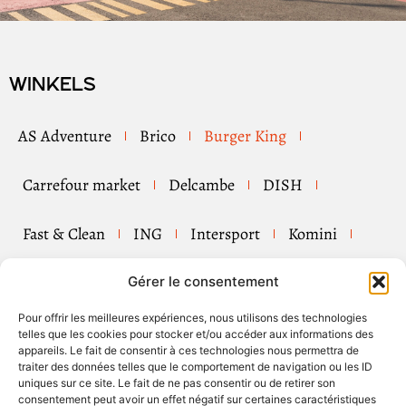
Winkels
AS Adventure
Brico
Burger King
Carrefour market
Delcambe
DISH
Fast & Clean
ING
Intersport
Komini
Maisons du Monde
Medi-Market
Mister Minit
Gérer le consentement
Pour offrir les meilleures expériences, nous utilisons des technologies
Pizza Hut
Shell
Tip Top Couture
Tui
telles que les cookies pour stocker et/ou accéder aux informations des
appareils. Le fait de consentir à ces technologies nous permettra de
traiter des données telles que le comportement de navigation ou les ID
Rubrieken
uniques sur ce site. Le fait de ne pas consentir ou de retirer son
consentement peut avoir un effet négatif sur certaines caractéristiques