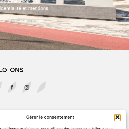
onfirme avoir pris
dentialité et mentions
 le lien présent dans nos emails.
lg ons
Gérer le consentement
les meilleures expériences, nous utilisons des technologies telles que les