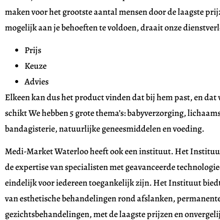
maken voor het grootste aantal mensen door de laagste prij
mogelijk aan je behoeften te voldoen, draait onze dienstver
Prijs
Keuze
Advies
Elkeen kan dus het product vinden dat bij hem past, en dat v
schikt We hebben 5 grote thema’s: babyverzorging, lichaam
bandagisterie, natuurlijke geneesmiddelen en voeding.
Medi-Market Waterloo heeft ook een instituut. Het Institu
de expertise van specialisten met geavanceerde technologieë
eindelijk voor iedereen toegankelijk zijn. Het Instituut bie
van esthetische behandelingen rond afslanken, permanente
gezichtsbehandelingen, met de laagste prijzen en onvergel