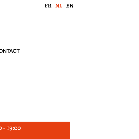
FR
NL
EN
ONTACT
0 - 19:00