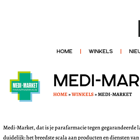
HOME
WINKELS
NIE
Medi-Ma
HOME
»
WINKELS
»
MEDI-MARKET
Medi-Market, dat is je parafarmacie tegen gegarandeerde la
duidelijk: het breedste scala aan producten en diensten van