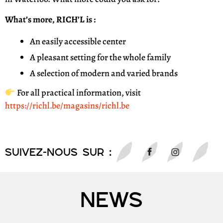
What’s more, RICH’L is :
An easily accessible center
A pleasant setting for the whole family
A selection of modern and varied brands
For all practical information, visit
https://richl.be/magasins/richl.be
SUIVEZ-NOUS sur :
NEWS