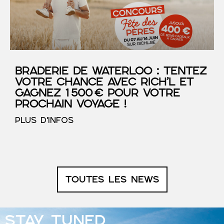
Braderie de Waterloo : tentez
votre chance avec RICH’L et
gagnez 1 500 € pour votre
prochain voyage !
PLUS D'INFOS
TOUTES LES NEWS
STAY TUNED