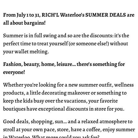
From July 1 to 31, RICH’L Waterloo’s SUMMER DEALS are
all about bargains!
Summer is in full swing and so are the discounts: it’s the
perfect time to treat yourself (or someone else!) without
your wallet melting.
Fashion, beauty, home, leisure… there’s something for
everyone!
Whether you’re looking for a new summer outfit, wellness
products, a little decorating makeover or something to
keep the kids busy over the vacations, your favorite
boutiques have exceptional discounts in store for you.
Good deals, shopping, sun… and a relaxed atmosphere to
stroll at your own pace, store, have a coffee, enjoy summer
in Waterloo. What more could you ask for?