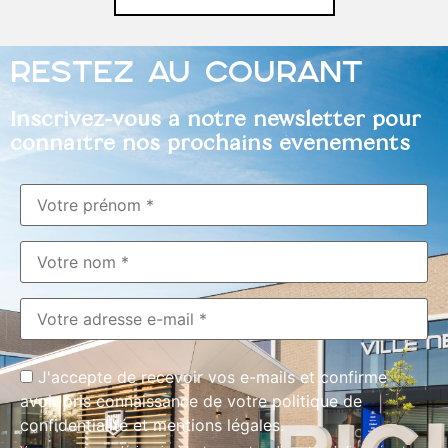
RESTEZ AU COURANT
Inscrivez-vous à notre newsletter pour
connaître nos prochains événements
J'accepte de recevoir vos e-mails et confirme
avoir pris connaissance de votre politique de
confidentialité et mentions légales.