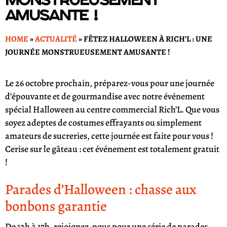
amusante !
HOME
»
ACTUALITÉ
»
FÊTEZ HALLOWEEN À RICH’L : UNE
JOURNÉE MONSTRUEUSEMENT AMUSANTE !
Le 26 octobre prochain, préparez-vous pour une journée
d’épouvante et de gourmandise avec notre événement
spécial Halloween au centre commercial Rich’L. Que vous
soyez adeptes de costumes effrayants ou simplement
amateurs de sucreries, cette journée est faite pour vous !
Cerise sur le gâteau : cet événement est totalement gratuit
!
Parades d’Halloween : chasse aux
bonbons garantie
De 12h à 17h, rejoignez-nous pour une série de parades