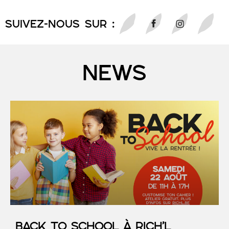
SUIVEZ-NOUS sur :
NEWS
Back to School à RICH’L