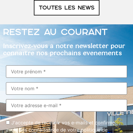
TOUTES LES NEWS
RESTEZ AU COURANT
Inscrivez-vous à notre newsletter pour
connaître nos prochains événements
J'accepte de recevoir vos e-mails et confirme
avoir pris connaissance de votre politique de