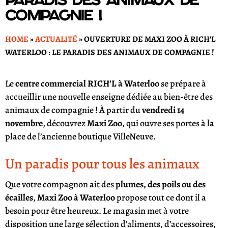
compagnie !
HOME
»
ACTUALITÉ
»
OUVERTURE DE MAXI ZOO À RICH’L
WATERLOO : LE PARADIS DES ANIMAUX DE COMPAGNIE !
Le
centre commercial RICH’L à Waterloo
se prépare à
accueillir une nouvelle enseigne dédiée au bien-être des
animaux de compagnie ! À partir du
vendredi 14
novembre
, découvrez
M
axi Zoo
, qui ouvre ses portes à la
place de l’ancienne boutique VilleNeuve.
Un paradis pour tous les animaux
Que votre compagnon ait des
plumes, des poils ou des
écailles
,
Maxi Zoo à Waterloo
propose tout ce dont il a
besoin pour être heureux. Le magasin met à votre
disposition une large sélection d’aliments, d’accessoires,