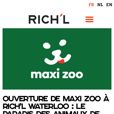
FR
NL
EN
Ouverture de Maxi Zoo à
RICH’L Waterloo : le
paradis des animaux de