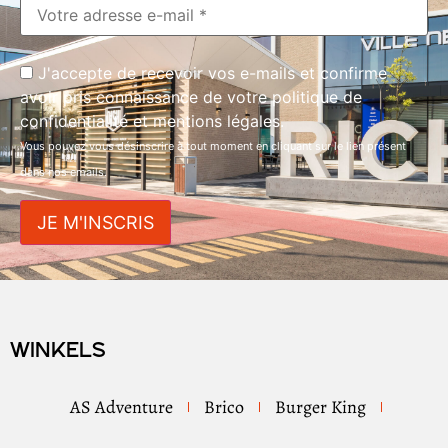
J'accepte de recevoir vos e-mails et confirme
avoir pris connaissance de votre politique de
confidentialité et mentions légales.
Vous pouvez vous désinscrire à tout moment en cliquant sur le lien présent
dans nos emails.
Winkels
AS Adventure
Brico
Burger King