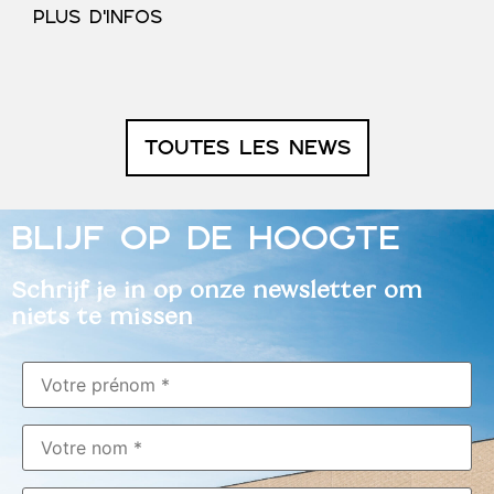
PLUS D'INFOS
TOUTES LES NEWS
BLIJF OP DE HOOGTE
Schrijf je in op onze newsletter om
niets te missen