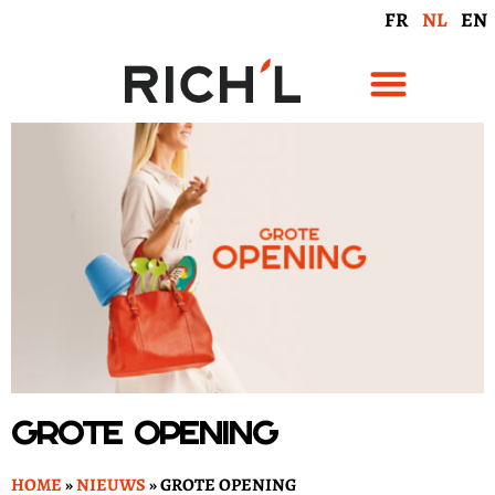
FR
NL
EN
Grote Opening
HOME
»
NIEUWS
»
GROTE OPENING