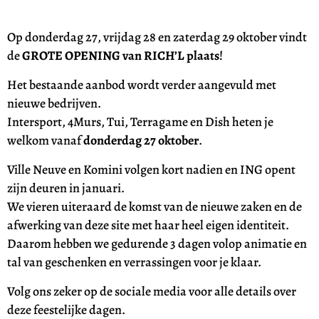
Op donderdag 27, vrijdag 28 en zaterdag 29 oktober vindt
de
GROTE OPENING van RICH’L plaats
!
Het bestaande aanbod wordt verder aangevuld met
nieuwe bedrijven.
Intersport, 4Murs, Tui, Terragame en Dish heten je
welkom vanaf
donderdag 27 oktober
.
Ville Neuve en Komini volgen kort nadien en ING opent
zijn deuren in januari.
We vieren uiteraard de komst van de nieuwe zaken en de
afwerking van deze site met haar heel eigen identiteit.
Daarom hebben we gedurende 3 dagen volop animatie en
tal van geschenken en verrassingen voor je klaar.
Volg ons zeker op de sociale media voor alle details over
deze feestelijke dagen.