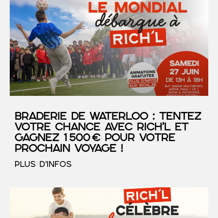
Braderie de Waterloo : tentez
votre chance avec RICH’L et
gagnez 1 500 € pour votre
prochain voyage !
PLUS D'INFOS