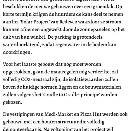
beschikken de nieuwe gebouwen over een groendak. Op
korte termijn krijgen de huurders de kans deel te nemen
aan het ‘Solar Project’ van Redevco waardoor ze stroom
kunnen afnemen opgewekt door de zonnepanelen op het
dak van hun winkel. De parking is grotendeels
waterdoorlatend, zodat regenwater in de bodem kan
doordringen.
Voor het laatste gebouw dat nog moet worden
opgetrokken, gaan de maatregelen nóg verder: het zal
volledig CO2-neutraal zijn, de isolatiewaarden zullen
boven de huidige normen liggen en de bouwmaterialen
zullen volgens het ‘Cradle to Cradle-principe’ worden
gekozen.
De vestigingen van Medi-Market en Pizza Hut werden ook
gebouwd met een houten structuur die volledig
demonteerbaar is. Na voltooiing van het project wil