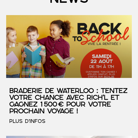
Braderie de Waterloo : tentez
votre chance avec RICH’L et
gagnez 1 500 € pour votre
prochain voyage !
PLUS D'INFOS