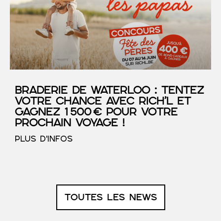
Braderie de Waterloo : tentez
votre chance avec RICH’L et
gagnez 1 500 € pour votre
prochain voyage !
PLUS D'INFOS
TOUTES LES NEWS