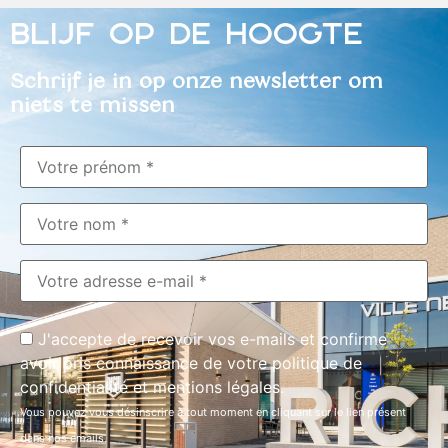
BLIJF OP DE HOOGTE
Schrijf je in op onze newsletter om
niets te missen
J'accepte de recevoir vos e-mails et confirme
avoir pris connaissance de votre politique de
confidentialité et mentions légales.
Vous pouvez vous désinscrire à tout moment en cliquant sur le lien présent
dans nos emails.