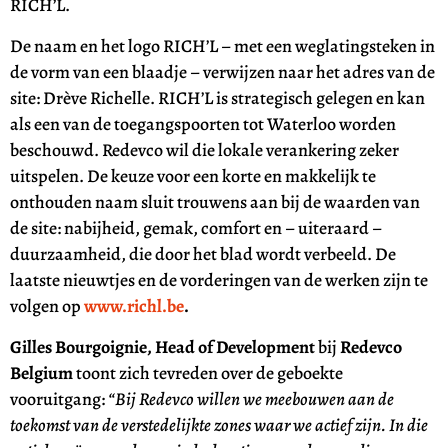
RICH’L.
De naam en het logo RICH’L – met een weglatingsteken in
de vorm van een blaadje – verwijzen naar het adres van de
site: Drève Richelle. RICH’L is strategisch gelegen en kan
als een van de toegangspoorten tot Waterloo worden
beschouwd. Redevco wil die lokale verankering zeker
uitspelen. De keuze voor een korte en makkelijk te
onthouden naam sluit trouwens aan bij de waarden van
de site: nabijheid, gemak, comfort en – uiteraard –
duurzaamheid, die door het blad wordt verbeeld. De
laatste nieuwtjes en de vorderingen van de werken zijn te
volgen op
www.richl.be
.
Gilles Bourgoignie, Head of Development
bij
Redevco
Belgium
toont zich tevreden over de geboekte
vooruitgang:
“Bij Redevco willen we meebouwen aan de
toekomst van de verstedelijkte zones waar we actief zijn. In die