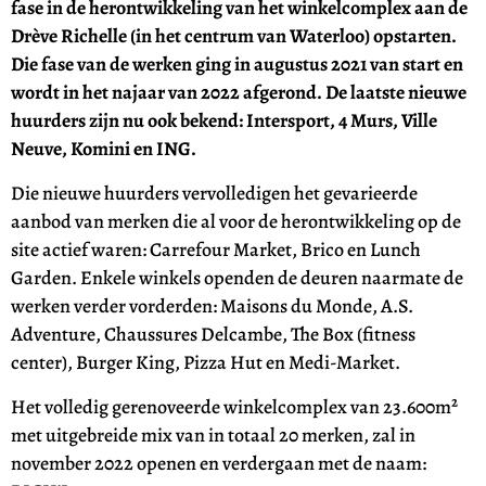
fase in de herontwikkeling van het winkelcomplex aan de
Drève Richelle (in het centrum van Waterloo) opstarten.
Die fase van de werken ging in augustus 2021 van start en
wordt in het najaar van 2022 afgerond. De laatste nieuwe
huurders zijn nu ook bekend: Intersport, 4 Murs, Ville
Neuve, Komini en ING.
Die nieuwe huurders vervolledigen het gevarieerde
aanbod van merken die al voor de herontwikkeling op de
site actief waren: Carrefour Market, Brico en Lunch
Garden. Enkele winkels openden de deuren naarmate de
werken verder vorderden: Maisons du Monde, A.S.
Adventure, Chaussures Delcambe, The Box (fitness
center), Burger King, Pizza Hut en Medi-Market.
Het volledig gerenoveerde winkelcomplex van 23.600m²
met uitgebreide mix van in totaal 20 merken, zal in
november 2022 openen en verdergaan met de naam: