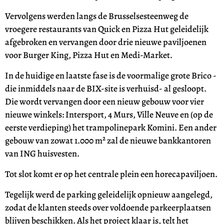
Vervolgens werden langs de Brusselsesteenweg de
vroegere restaurants van Quick en Pizza Hut geleidelijk
afgebroken en vervangen door drie nieuwe paviljoenen
voor Burger King, Pizza Hut en Medi-Market.
In de huidige en laatste fase is de voormalige grote Brico -
die inmiddels naar de BIX-site is verhuisd- al gesloopt.
Die wordt vervangen door een nieuw gebouw voor vier
nieuwe winkels: Intersport, 4 Murs, Ville Neuve en (op de
eerste verdieping) het trampolinepark Komini. Een ander
gebouw van zowat 1.000 m² zal de nieuwe bankkantoren
van ING huisvesten.
Tot slot komt er op het centrale plein een horecapaviljoen.
Tegelijk werd de parking geleidelijk opnieuw aangelegd,
zodat de klanten steeds over voldoende parkeerplaatsen
blijven beschikken. Als het project klaar is, telt het