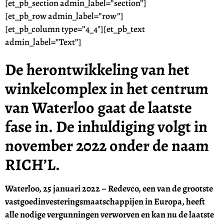
[et_pb_section admin_label=”section”]
[et_pb_row admin_label=”row”]
[et_pb_column type=”4_4″][et_pb_text
admin_label=”Text”]
De herontwikkeling van het
winkelcomplex in het centrum
van Waterloo gaat de laatste
fase in.
De inhuldiging volgt in
november 2022 onder de naam
RICH’L.
Waterloo, 25 januari 2022 – Redevco, een van de grootste
vastgoedinvesteringsmaatschappijen in Europa, heeft
alle nodige vergunningen verworven en kan nu de laatste